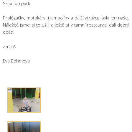
Skipi fun park.
Prolézačky, motokáry, trampolíny a další atrakce byly jen naše.
Náležitě jsme si to užili a ještě si v tamní restauraci dali dobrý
oběd.
Za 5.A
Eva Böhmová