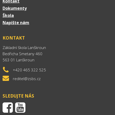
Kontakt
Dokumenty
Škola
Napište nám
KONTAKT
Základní škola Lanškroun
Bedřicha Smetany 460
563 01 Lanškroun
+420 465 322 525
reditel@zsbs.cz
SLEDUJTE NÁS