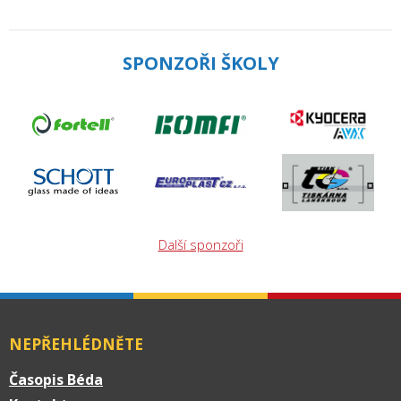
SPONZOŘI ŠKOLY
Další sponzoři
NEPŘEHLÉDNĚTE
Časopis Béda