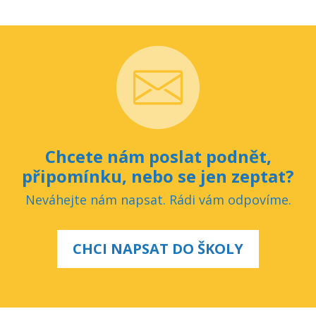
Chcete nám poslat podnět,
připomínku, nebo se jen zeptat?
Neváhejte nám napsat. Rádi vám odpovíme.
CHCI NAPSAT DO ŠKOLY