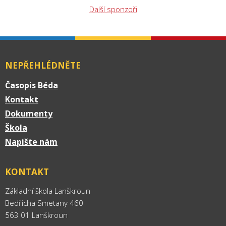
Další sponzoři
NEPŘEHLÉDNĚTE
Časopis Béda
Kontakt
Dokumenty
Škola
Napište nám
KONTAKT
Základní škola Lanškroun
Bedřicha Smetany 460
563 01 Lanškroun